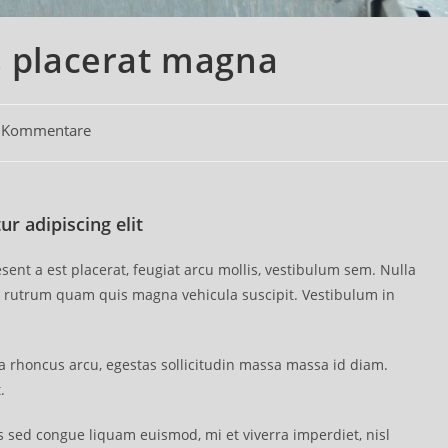
s placerat magna
 Kommentare
r adipiscing elit
sent a est placerat, feugiat arcu mollis, vestibulum sem. Nulla
utrum quam quis magna vehicula suscipit. Vestibulum in
la rhoncus arcu, egestas sollicitudin massa massa id diam.
t.
 sed congue liquam euismod, mi et viverra imperdiet, nisl