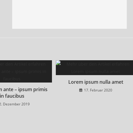
Lorem ipsum nulla amet
m ante – ipsum primis
17. Februar 2020
in faucibus
2. Dezember 2019