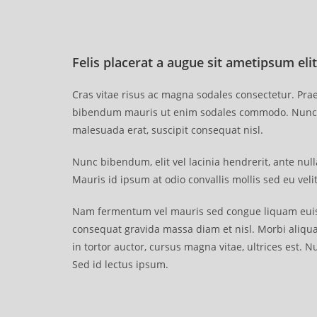
Felis placerat a augue sit ametipsum elit
Cras vitae risus ac magna sodales consectetur. Prae
bibendum mauris ut enim sodales commodo. Nunc r
malesuada erat, suscipit consequat nisl.
Nunc bibendum, elit vel lacinia hendrerit, ante nul
Mauris id ipsum at odio convallis mollis sed eu velit
Nam fermentum vel mauris sed congue liquam euism
consequat gravida massa diam et nisl. Morbi aliqua
in tortor auctor, cursus magna vitae, ultrices est. N
Sed id lectus ipsum.