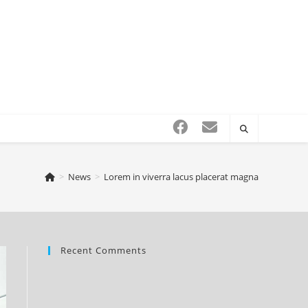
>
News
>
Lorem in viverra lacus placerat magna
Recent Comments