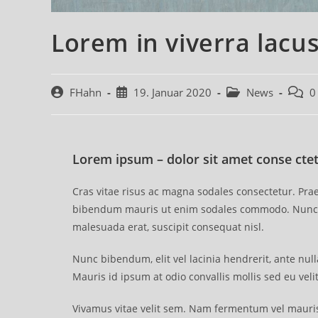
Lorem in viverra lacu
FHahn
19. Januar 2020
News
0
Lorem ipsum – dolor sit amet conse ctetu
Cras vitae risus ac magna sodales consectetur. Prae
bibendum mauris ut enim sodales commodo. Nunc r
malesuada erat, suscipit consequat nisl.
Nunc bibendum, elit vel lacinia hendrerit, ante nul
Mauris id ipsum at odio convallis mollis sed eu veli
Vivamus vitae velit sem. Nam fermentum vel mauris