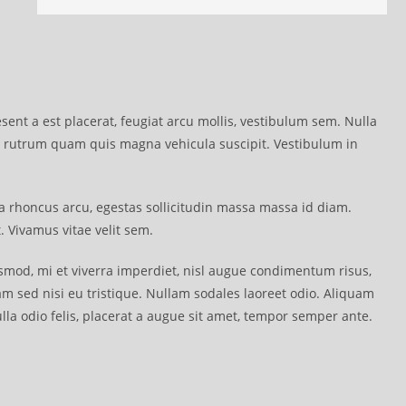
sent a est placerat, feugiat arcu mollis, vestibulum sem. Nulla
utrum quam quis magna vehicula suscipit. Vestibulum in
la rhoncus arcu, egestas sollicitudin massa massa id diam.
. Vivamus vitae velit sem.
od, mi et viverra imperdiet, nisl augue condimentum risus,
m sed nisi eu tristique. Nullam sodales laoreet odio. Aliquam
ulla odio felis, placerat a augue sit amet, tempor semper ante.