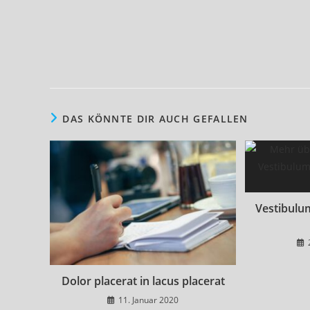
DAS KÖNNTE DIR AUCH GEFALLEN
Vestibulu
Dolor placerat in lacus placerat
11. Januar 2020