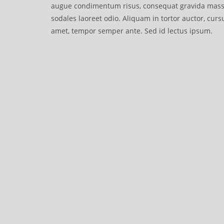
augue condimentum risus, consequat gravida massa 
sodales laoreet odio. Aliquam in tortor auctor, cursu
amet, tempor semper ante. Sed id lectus ipsum.