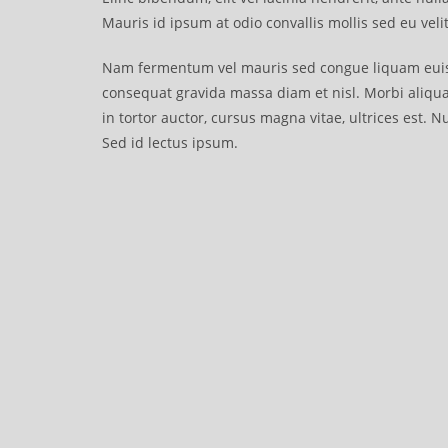
Mauris id ipsum at odio convallis mollis sed eu velit
Nam fermentum vel mauris sed congue liquam euism
consequat gravida massa diam et nisl. Morbi aliqua
in tortor auctor, cursus magna vitae, ultrices est. N
Sed id lectus ipsum.