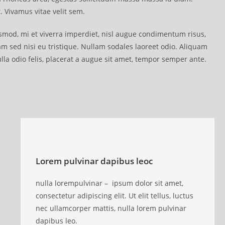
. Vivamus vitae velit sem.
od, mi et viverra imperdiet, nisl augue condimentum risus,
m sed nisi eu tristique. Nullam sodales laoreet odio. Aliquam
ulla odio felis, placerat a augue sit amet, tempor semper ante.
Lorem pulvinar dapibus leoc
nulla lorempulvinar – ipsum dolor sit amet,
consectetur adipiscing elit. Ut elit tellus, luctus
nec ullamcorper mattis, nulla lorem pulvinar
dapibus leo.