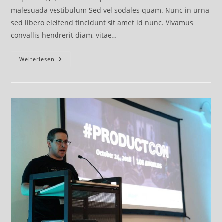
malesuada vestibulum Sed vel sodales quam. Nunc in urna
sed libero eleifend tincidunt sit amet id nunc. Vivamus
convallis hendrerit diam, vitae…
Mauris
Weiterlesen
Volutpat
–
Malesuada
Vestibulum