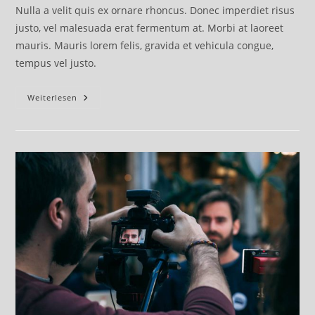
Nulla a velit quis ex ornare rhoncus. Donec imperdiet risus
justo, vel malesuada erat fermentum at. Morbi at laoreet
mauris. Mauris lorem felis, gravida et vehicula congue,
tempus vel justo.
Vestibulum
Weiterlesen
Ante
–
Ipsum
Primis
In
Faucibus