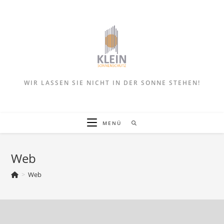
Zum
Inhalt
springen
WIR LASSEN SIE NICHT IN DER SONNE STEHEN!
MENÜ
Web
>
Web